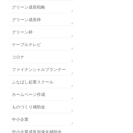
グリーン成長戦略
グリーン成長枠
グリーン枠
ケーブルテレビ
コロナ
ファイナンシャルプランナー
ふなばし起業スクール
ホームページ作成
ものづくり補助金
中小企業
中小企業成長加速化補助金