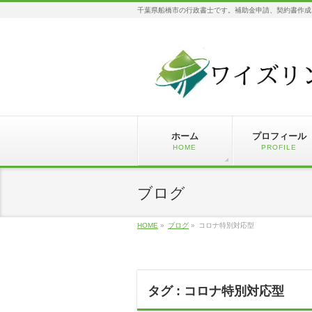
千葉県船橋市の行政書士です。補助金申請、契約書作成
ホーム
プロフィール
HOME
PROFILE
ブログ
HOME
»
ブログ
»
コロナ特別対応型
タグ : コロナ特別対応型