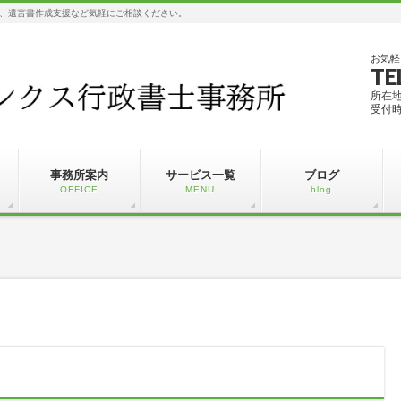
、遺言書作成支援など気軽にご相談ください。
お気軽
TE
所在
受付時
事務所案内
サービス一覧
ブログ
OFFICE
MENU
blog