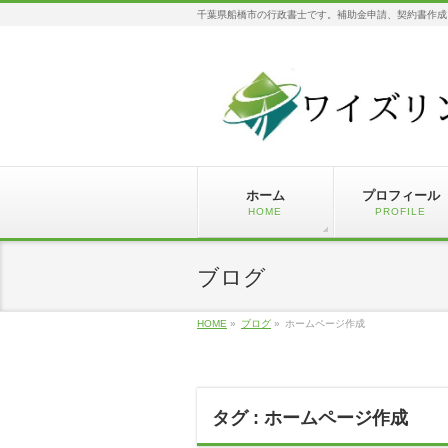
千葉県船橋市の行政書士です。補助金申請、契約書作成
ホーム
プロフィール
HOME
PROFILE
ブログ
HOME
»
ブログ
»
ホームページ作成
タグ : ホームページ作成