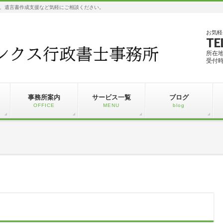
、遺言書作成支援など気軽にご相談ください。
お気軽
TE
所在
受付時
事務所案内
サービス一覧
ブログ
OFFICE
MENU
blog