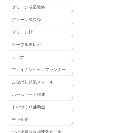
グリーン成長戦略
グリーン成長枠
グリーン枠
ケーブルテレビ
コロナ
ファイナンシャルプランナー
ふなばし起業スクール
ホームページ作成
ものづくり補助金
中小企業
中小企業成長加速化補助金