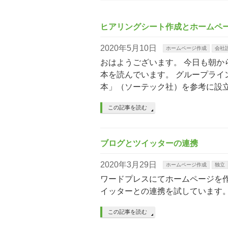
ヒアリングシート作成とホームペ
2020年5月10日
ホームページ作成
会社
おはようございます。 今日も朝
本を読んでいます。 グループラ
本」（ソーテック社）を参考に設立
この記事を読む
ブログとツイッターの連携
2020年3月29日
ホームページ作成
独立
ワードプレスにてホームページを
イッターとの連携を試しています
この記事を読む