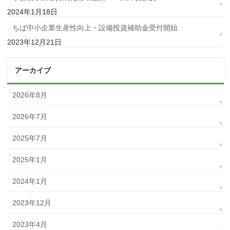
2024年1月18日
ちば中小企業生産性向上・設備投資補助金受付開始
2023年12月21日
アーカイブ
2026年8月
2026年7月
2025年7月
2025年1月
2024年1月
2023年12月
2023年4月