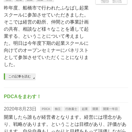
昨年度、船橋市で行われたふなばし起業
スクールに参加させていただきました。
そこでは経営の勘所、仲間との事業計画
の共有、相談など様々なことを通して起
業する、ということについて考えまし
た。明日は今年度下期の起業スクールに
向けてのオープンセミナーにパネリスト
として参加させていただくことになりま
した。
この記事を読む
PDCAをまわす！
2020年8月23日
PDCA
独立
行政書士
起業
開業
開業一年目
開業したら誰もが経営者となります。経営には理念があ
り、戦略があります。ということは目標があり、評価があ
ります。自分自身もしっかりと目標をもって評価しながら