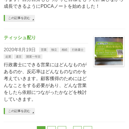
成長できるようにPDCAノートを始めました！
この記事を読む
ティッシュ配り
2020年8月19日
営業
独立
相続
行政書士
起業
遺言
開業一年目
行政書士にできる営業にはどんなものが
あるのか、反応率はどんなものなのかを
考えていきます。顧客獲得のためにはど
んなことをする必要があり、どんな営業
をしたら依頼につながったかなどを検討
していきます。
この記事を読む