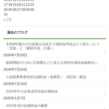
17
18
19
20
21
22
23
24
25
26
27
28
29
30
31
« 7月
過去のブログ
令和8年施行の行政書士法改正で補助金申請はどう変わった？
「支援」と「書類作成」の違い
2026年7月29日
販路開拓のために広報費などに使える持続化補助金厳格化へ
2026年7月24日
小規模事業者持続化補助金＜創業型＞（第2回）解説
2025年7月10日
2025年中小企業成長加速化補助金
2025年1月7日
2025年省力化補助金の概要