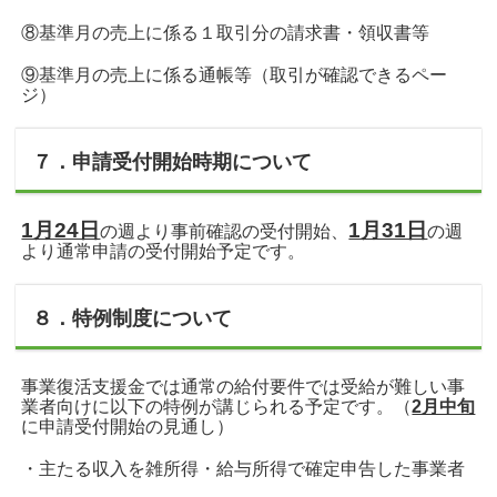
⑧基準月の売上に係る１取引分の請求書・領収書等
⑨基準月の売上に係る通帳等（取引が確認できるペー
ジ）
７．申請受付開始時期について
1月24日
1月31日
の週より事前確認の受付開始、
の週
より通常申請の受付開始予定です。
８．特例制度について
事業復活支援金では通常の給付要件では受給が難しい事
業者向けに以下の特例が講じられる予定です。（
2月中旬
に申請受付開始の見通し）
・主たる収入を雑所得・給与所得で確定申告した事業者