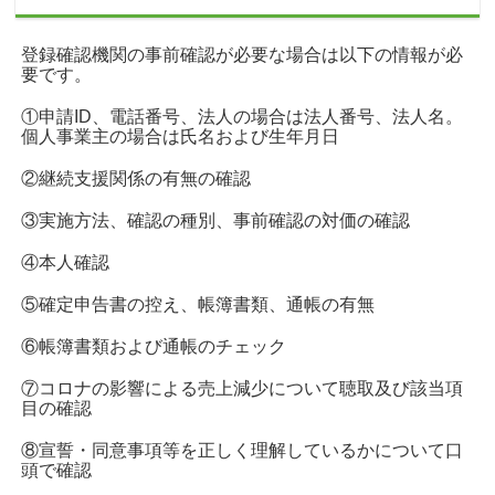
登録確認機関の事前確認が必要な場合は以下の情報が必
要です。
①申請ID、電話番号、法人の場合は法人番号、法人名。
個人事業主の場合は氏名および生年月日
②継続支援関係の有無の確認
③実施方法、確認の種別、事前確認の対価の確認
④本人確認
⑤確定申告書の控え、帳簿書類、通帳の有無
⑥帳簿書類および通帳のチェック
⑦コロナの影響による売上減少について聴取及び該当項
目の確認
⑧宣誓・同意事項等を正しく理解しているかについて口
頭で確認