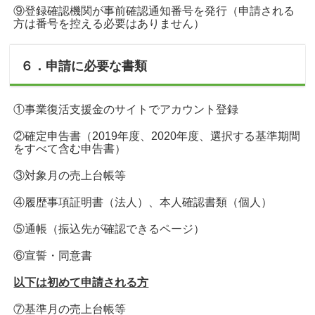
⑨登録確認機関が事前確認通知番号を発行（申請される
方は番号を控える必要はありません）
６．申請に必要な書類
①事業復活支援金のサイトでアカウント登録
②確定申告書（2019年度、2020年度、選択する基準期間
をすべて含む申告書）
③対象月の売上台帳等
④履歴事項証明書（法人）、本人確認書類（個人）
⑤通帳（振込先が確認できるページ）
⑥宣誓・同意書
以下は初めて申請される方
⑦基準月の売上台帳等