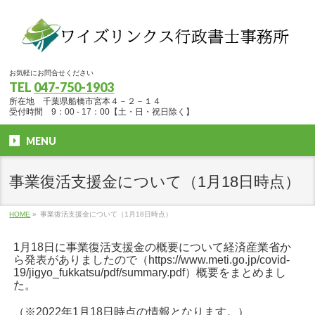
お気軽にお問合せください
TEL
047-750-1903
所在地 千葉県船橋市宮本４－２－１４
受付時間 9：00 - 17：00【土・日・祝日除く】
MENU
事業復活支援金について（1月18日時点）
HOME
»
事業復活支援金について（1月18日時点）
1月18日に事業復活支援金の概要について経済産業省か
ら発表がありましたので（https://www.meti.go.jp/covid-
19/jigyo_fukkatsu/pdf/summary.pdf）概要をまとめまし
た。
（※2022年1月18日時点の情報となります。）