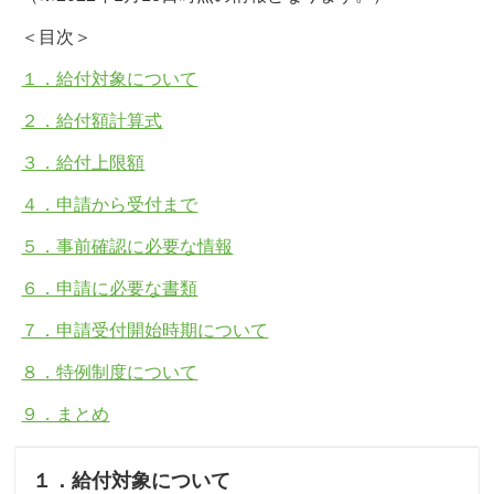
＜目次＞
１．給付対象について
２．給付額計算式
３．給付上限額
４．申請から受付まで
５．事前確認に必要な情報
６．申請に必要な書類
７．申請受付開始時期について
８．特例制度について
９．まとめ
１．給付対象について