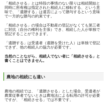
「相続させる」とは特段の事情のない限りは相続開始と
同時に所有権は指定された相続人に移転する、という意
味で、「遺贈する」は遺言によって贈与するという意味
で一方的な贈与の約束です。
「相続させる」の場合は不動産の登記がなくても第三者
に対抗（自分の権利を主張）でき、相続した人が単独で
登記することができます。
「遺贈する」は受遺者（遺贈を受けた人）は単独で登記
できず、他の相続人の協力が必要です。
当然のことながら、相続人でない者に「相続させる」と
書くことはできません。
農地の相続にも違い
農地の相続では、「遺贈させる」とした場合、受遺者が
農業従事者でないときは農地法による転用の許可が必要
ですが、「相続させる」では不要です。