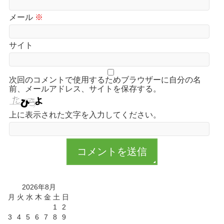
メール
※
サイト
次回のコメントで使用するためブラウザーに自分の名
前、メールアドレス、サイトを保存する。
上に表示された文字を入力してください。
2026年8月
月
火
水
木
金
土
日
1
2
3
4
5
6
7
8
9