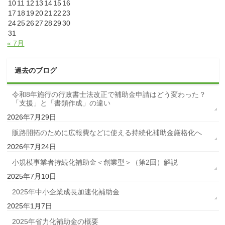
10
11
12
13
14
15
16
17
18
19
20
21
22
23
24
25
26
27
28
29
30
31
« 7月
過去のブログ
令和8年施行の行政書士法改正で補助金申請はどう変わった？
「支援」と「書類作成」の違い
2026年7月29日
販路開拓のために広報費などに使える持続化補助金厳格化へ
2026年7月24日
小規模事業者持続化補助金＜創業型＞（第2回）解説
2025年7月10日
2025年中小企業成長加速化補助金
2025年1月7日
2025年省力化補助金の概要