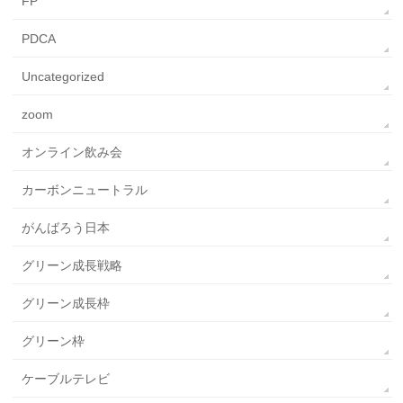
FP
PDCA
Uncategorized
zoom
オンライン飲み会
カーボンニュートラル
がんばろう日本
グリーン成長戦略
グリーン成長枠
グリーン枠
ケーブルテレビ