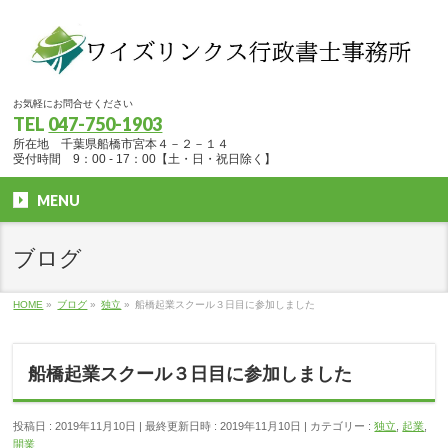
お気軽にお問合せください
TEL
047-750-1903
所在地 千葉県船橋市宮本４－２－１４
受付時間 9：00 - 17：00【土・日・祝日除く】
MENU
ブログ
HOME
»
ブログ
»
独立
»
船橋起業スクール３日目に参加しました
船橋起業スクール３日目に参加しました
投稿日 : 2019年11月10日
最終更新日時 : 2019年11月10日
カテゴリー :
独立
,
起業
,
開業