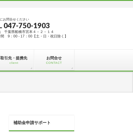
にお問合せください
L 047-750-1903
地 千葉県船橋市宮本４－２－１４
間 9：00 - 17：00【土・日・祝日除く】
取引先・提携先
お問合せ
client
CONTACT
補助金申請サポート