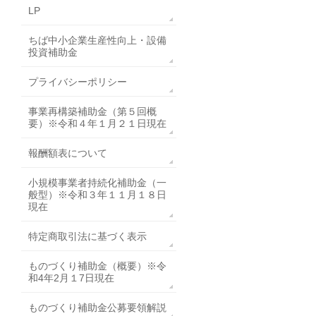
LP
ちば中小企業生産性向上・設備
投資補助金
プライバシーポリシー
事業再構築補助金（第５回概
要）※令和４年１月２１日現在
報酬額表について
小規模事業者持続化補助金（一
般型）※令和３年１１月１８日
現在
特定商取引法に基づく表示
ものづくり補助金（概要）※令
和4年2月１7日現在
ものづくり補助金公募要領解説