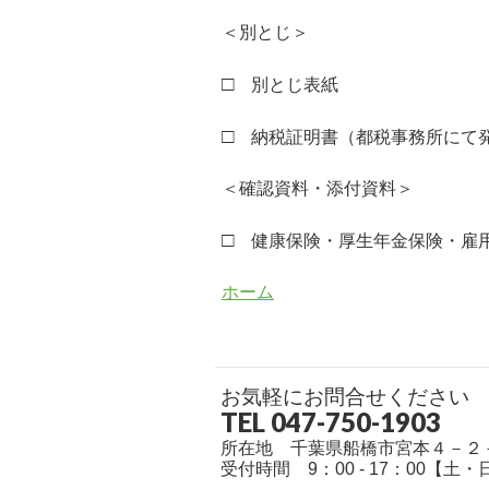
＜別とじ＞
□
別とじ表紙
□
納税証明書（都税事務所にて
＜確認資料・添付資料＞
□
健康保険・厚生年金保険・雇用
ホーム
お気軽にお問合せください
TEL 047-750-1903
所在地 千葉県船橋市宮本４－２
受付時間 9：00 - 17：00【土