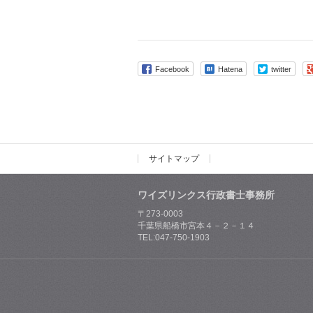
Facebook
Hatena
twitter
サイトマップ
ワイズリンクス行政書士事務所
〒273-0003
千葉県船橋市宮本４－２－１４
TEL:047-750-1903