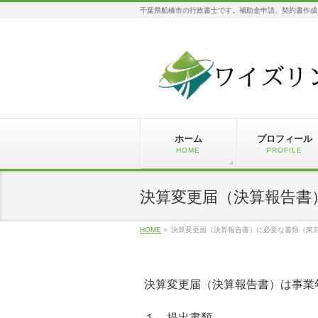
千葉県船橋市の行政書士です。補助金申請、契約書作成
ホーム
プロフィール
HOME
PROFILE
決算変更届（決算報告書
HOME
»
決算変更届（決算報告書）に必要な書類（東
決算変更届（決算報告書）は事業
１．提出書類