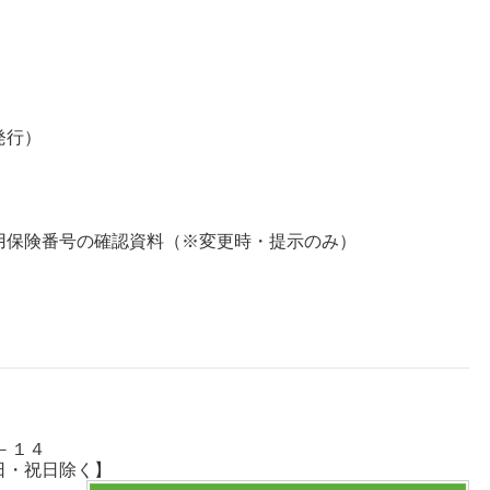
発行）
保険番号の確認資料（※変更時・提示のみ）
－１４
・日・祝日除く】