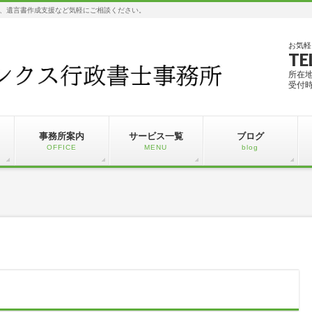
、遺言書作成支援など気軽にご相談ください。
お気軽
TE
所在
受付時
事務所案内
サービス一覧
ブログ
OFFICE
MENU
blog