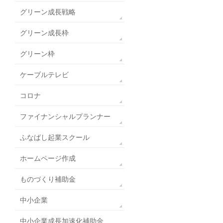
グリーン成長戦略
グリーン成長枠
グリーン枠
ケーブルテレビ
コロナ
ファイナンシャルプランナー
ふなばし起業スクール
ホームページ作成
ものづくり補助金
中小企業
中小企業成長加速化補助金