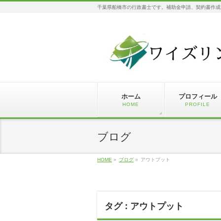
千葉県船橋市の行政書士です。補助金申請、契約書作成
ホーム
プロフィール
HOME
PROFILE
ブログ
HOME
»
ブログ
»
アウトプット
タグ : アウトプット