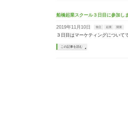
船橋起業スクール３日目に参加し
2019年11月10日
独立
起業
開業
３日目はマーケティングについて
この記事を読む